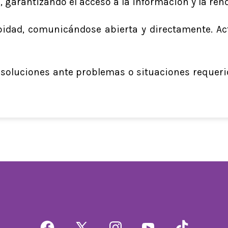
, garantizando el acceso a la información y la ren
bidad, comunicándose abierta y directamente. Ac
 soluciones ante problemas o situaciones requerid