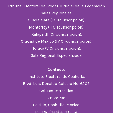
Tribunal Electoral del Poder Judicial de la Federación.
Salas Regionales.
Guadalajara (I Circunscripción).
Monterrey (II Circunscripción).
Xalapa (III Circunscripción).
Ciudad de México (IV Circunscripción).
Toluca (V Circunscripción).
Sala Regional Especializada.
Contacto
Instituto Electoral de Coahuila.
Blvd. Luis Donaldo Colosio No. 6207.
Col. Las Torrecillas.
C.P. 25298.
Saltillo, Coahuila, México.
Tel. +52 (844) 438 62 60