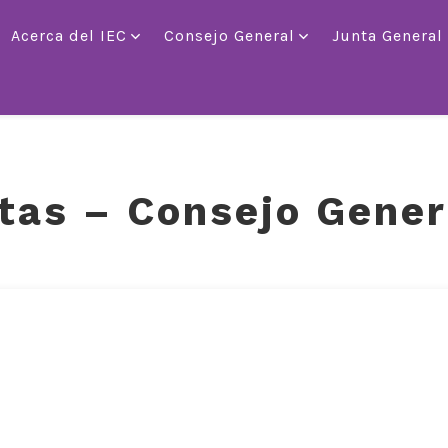
Acerca del IEC
Consejo General
Junta General
tas – Consejo Gener