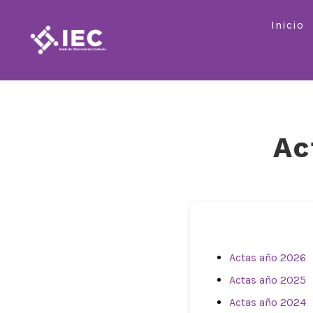
Saltar
Inicio
al
contenido
Ac
Actas año 2026
Actas año 2025
Actas año 2024