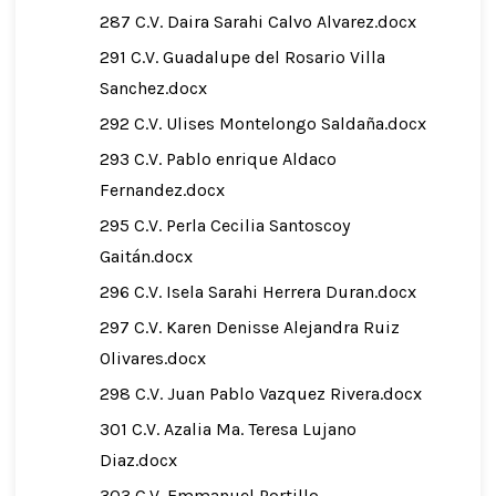
287 C.V. Daira Sarahi Calvo Alvarez.docx
291 C.V. Guadalupe del Rosario Villa
Sanchez.docx
292 C.V. Ulises Montelongo Saldaña.docx
293 C.V. Pablo enrique Aldaco
Fernandez.docx
295 C.V. Perla Cecilia Santoscoy
Gaitán.docx
296 C.V. Isela Sarahi Herrera Duran.docx
297 C.V. Karen Denisse Alejandra Ruiz
Olivares.docx
298 C.V. Juan Pablo Vazquez Rivera.docx
301 C.V. Azalia Ma. Teresa Lujano
Diaz.docx
303 C.V. Emmanuel Portillo