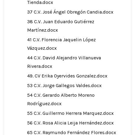
Tienda.docx
37 C.V. José Ángel Obregón Candia.docx
38 C.V. Juan Eduardo Gutiérrez
Martínez.docx
41 C.V. Florencia Jaquelin López
Vázquez.docx
44 C.V. David Alejandro Villanueva
Rivera.docx
49. CV Erika Oyervides Gonzalez.docx
53 C.V. Jorge Gallegos Valdes.docx
54 C.V. Gerardo Alberto Moreno
Rodríguez.docx
55 C.V. Guillermo Herrera Marquez.docx
56 C.V. Rosa Alicia Leija Hernández.docx
65 C.V. Raymundo Fernández Flores.docx