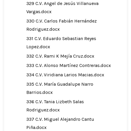
329 C.V. Angel de Jesús Villanueva
Vargas.docx
330 C.V. Carlos Fabián Hernández
Rodriguez.docx
331 C.V. Eduardo Sebastian Reyes
Lopez.docx
332 C.V. Rami K Mejía Cruz.docx
333 C.V. Alonso Martínez Contreras.docx
334 C.V. Viridiana Larios Macias.docx
335 C.V. María Guadalupe Narro
Barrios.docx
336 C.V. Tania Lizbeth Salas
Rodriguez.docx
337 C.V. Miguel Alejandro Cantu
Piña.docx