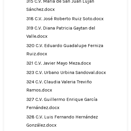
315 C.V. María de San Juan Luján
Sánchez.docx
318 C.V. José Roberto Ruiz Soto.docx
319 C.V. Diana Patricia Gaytan del
Valle.docx
320 C.V. Eduardo Guadalupe Ferniza
Ruiz.docx
321 C.V. Javier Mayo Meza.docx
323 C.V. Urbano Urbina Sandoval.docx
324 C.V. Claudia Valeria Treviño
Ramos.docx
327 C.V. Guillermo Enrique García
Fernández.docx
328 C.V. Luis Fernando Hernández
González.docx