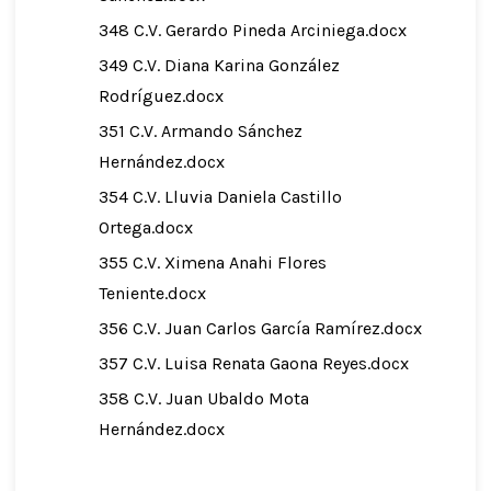
348 C.V. Gerardo Pineda Arciniega.docx
349 C.V. Diana Karina González
Rodríguez.docx
351 C.V. Armando Sánchez
Hernández.docx
354 C.V. Lluvia Daniela Castillo
Ortega.docx
355 C.V. Ximena Anahi Flores
Teniente.docx
356 C.V. Juan Carlos García Ramírez.docx
357 C.V. Luisa Renata Gaona Reyes.docx
358 C.V. Juan Ubaldo Mota
Hernández.docx