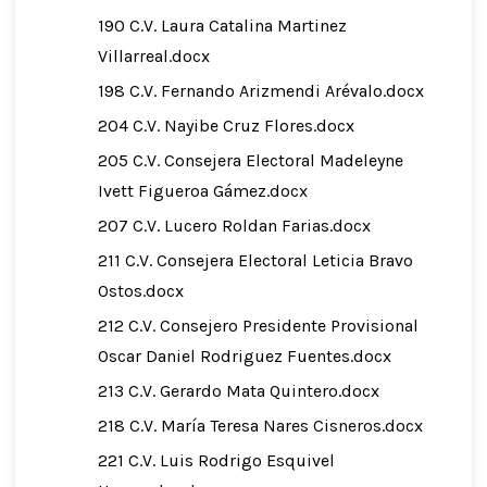
190 C.V. Laura Catalina Martinez
Villarreal.docx
198 C.V. Fernando Arizmendi Arévalo.docx
204 C.V. Nayibe Cruz Flores.docx
205 C.V. Consejera Electoral Madeleyne
Ivett Figueroa Gámez.docx
207 C.V. Lucero Roldan Farias.docx
211 C.V. Consejera Electoral Leticia Bravo
Ostos.docx
212 C.V. Consejero Presidente Provisional
Oscar Daniel Rodriguez Fuentes.docx
213 C.V. Gerardo Mata Quintero.docx
218 C.V. María Teresa Nares Cisneros.docx
221 C.V. Luis Rodrigo Esquivel