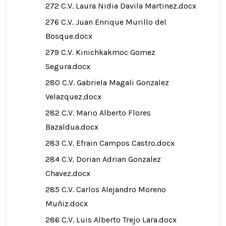
272 C.V. Laura Nidia Davila Martinez.docx
276 C.V. Juan Enrique Murillo del
Bosque.docx
279 C.V. Kinichkakmoc Gomez
Segura.docx
280 C.V. Gabriela Magali Gonzalez
Velazquez.docx
282 C.V. Mario Alberto Flores
Bazaldua.docx
283 C.V. Efrain Campos Castro.docx
284 C.V. Dorian Adrian Gonzalez
Chavez.docx
285 C.V. Carlos Alejandro Moreno
Muñiz.docx
286 C.V. Luis Alberto Trejo Lara.docx