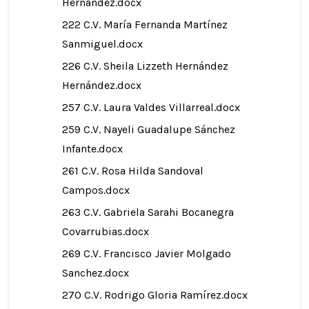
Hernandez.docx
222 C.V. María Fernanda Martínez
Sanmiguel.docx
226 C.V. Sheila Lizzeth Hernández
Hernández.docx
257 C.V. Laura Valdes Villarreal.docx
259 C.V. Nayeli Guadalupe Sánchez
Infante.docx
261 C.V. Rosa Hilda Sandoval
Campos.docx
263 C.V. Gabriela Sarahi Bocanegra
Covarrubias.docx
269 C.V. Francisco Javier Molgado
Sanchez.docx
270 C.V. Rodrigo Gloria Ramírez.docx