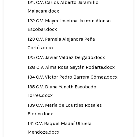
121. C.V. Carlos Alberto Jaramillo
Malacara.docx
122 C.V. Mayra Josefina Jazmin Alonso
Escobar.docx
123 C.V. Pamela Alejandra Peña
Cortés.docx
125 C.V. Javier Valdez Delgado.docx
128 C.V. Alma Rosa Gaytán Rodarte.docx
134 C.V. Víctor Pedro Barrera Gómez.docx
135 C.V. Diana Yaneth Escobedo
Torres.docx
139 C.V. María de Lourdes Rosales
Flores.docx
141 C.V. Raquel Madaí Ulluela
Mendoza.docx