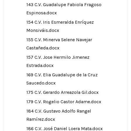
143 C.V. Guadalupe Fabiola Fragoso
Espinosa.docx
154 C.V. Iris Esmeralda Enríquez
Monsiváis.docx
155 C.V. Minerva Selene Navejar
Castañeda.docx
157 C.V. Jose Hermilo Jimenez
Estrada.docx
169 C.V. Elia Guadalupe de la Cruz
Saucedo.docx
175 C.V. Gerardo Arreazola Gil.docx
179 C.V. Rogelio Castor Adame.docx
184 C.V. Gustavo Adolfo Rangel
Ramírez.docx
186 C.V. José Daniel Loera Mata.docx