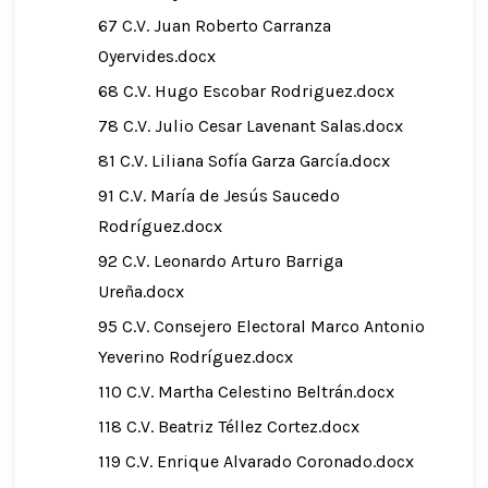
67 C.V. Juan Roberto Carranza
Oyervides.docx
68 C.V. Hugo Escobar Rodriguez.docx
78 C.V. Julio Cesar Lavenant Salas.docx
81 C.V. Liliana Sofía Garza García.docx
91 C.V. María de Jesús Saucedo
Rodríguez.docx
92 C.V. Leonardo Arturo Barriga
Ureña.docx
95 C.V. Consejero Electoral Marco Antonio
Yeverino Rodríguez.docx
110 C.V. Martha Celestino Beltrán.docx
118 C.V. Beatriz Téllez Cortez.docx
119 C.V. Enrique Alvarado Coronado.docx