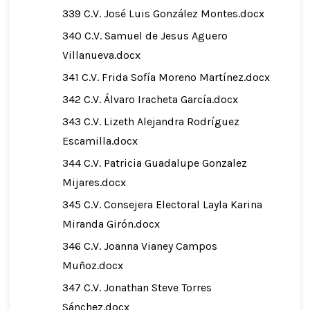
339 C.V. José Luis González Montes.docx
340 C.V. Samuel de Jesus Aguero
Villanueva.docx
341 C.V. Frida Sofía Moreno Martínez.docx
342 C.V. Álvaro Iracheta García.docx
343 C.V. Lizeth Alejandra Rodríguez
Escamilla.docx
344 C.V. Patricia Guadalupe Gonzalez
Mijares.docx
345 C.V. Consejera Electoral Layla Karina
Miranda Girón.docx
346 C.V. Joanna Vianey Campos
Muñoz.docx
347 C.V. Jonathan Steve Torres
Sánchez.docx