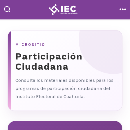
Saltar
al
alternar
me
la
contenido
búsqueda
MICROSITIO
Participación
Ciudadana
Consulta los materiales disponibles para los
programas de participación ciudadana del
Instituto Electoral de Coahuila.