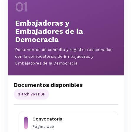
01
Embajadoras y
Embajadores de la
Democracia
Documentos de consulta y registro relacionados
con la convocatorias de Embajadoras y
Embajadores de la Democracia.
Documentos disponibles
3 archivos PDF
Convocatoria
Página web