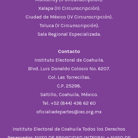
Xalapa (III Circunscripción).
Ciudad de México (IV Circunscripción).
Toluca (V Circunscripción).
Sala Regional Especializada.
Contacto
Instituto Electoral de Coahuila.
Blvd. Luis Donaldo Colosio No. 6207.
Col. Las Torrecillas.
C.P. 25298.
Saltillo, Coahuila, México.
Tel. +52 (844) 438 62 60
oficialiadepartes@iec.org.mx
Instituto Electoral de Coahuila Todos los Derechos
Reservados
AVISO DE PRIVACIDAD INTEGRAL
y
AVISO DE