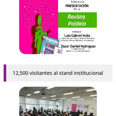
12,500 visitantes al stand institucional