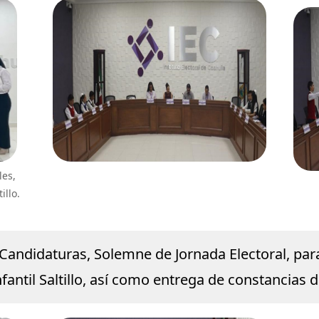
les,
illo.
Candidaturas, Solemne de Jornada Electoral, para 
nfantil Saltillo, así como entrega de constancias 