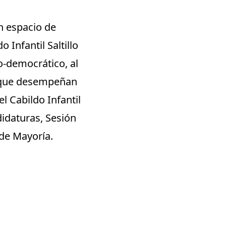
un espacio de
o Infantil Saltillo
o-democrático, al
s que desempeñan
el Cabildo Infantil
didaturas, Sesión
 de Mayoría.