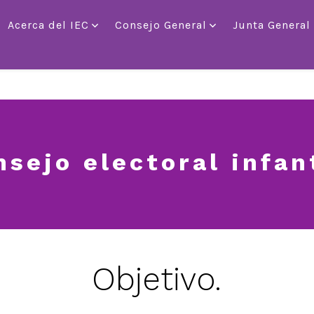
Acerca del IEC
Consejo General
Junta General
nsejo electoral infant
Objetivo.