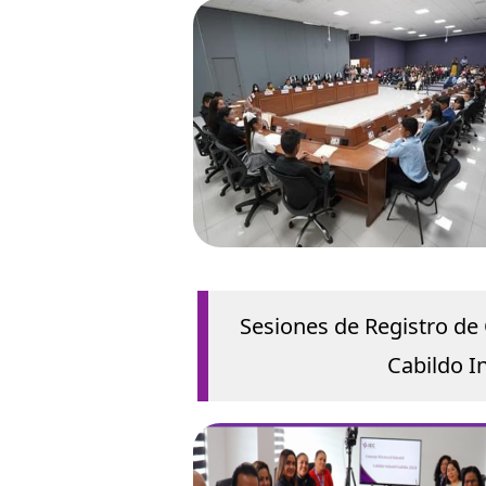
Sesiones de Registro de 
Cabildo I