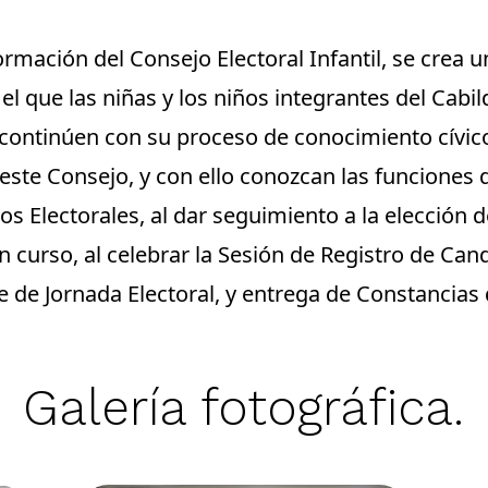
rmación del Consejo Electoral Infantil, se crea 
el que las niñas y los niños integrantes del Cabild
, continúen con su proceso de conocimiento cívic
 este Consejo, y con ello conozcan las funcione
os Electorales, al dar seguimiento a la elección d
 en curso, al celebrar la Sesión de Registro de Can
de Jornada Electoral, y entrega de Constancias
Galería fotográfica.