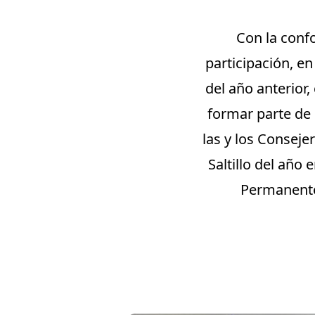
Con la confo
participación, en 
del año anterior
formar parte de
las y los Consejer
Saltillo del año
Permanente 