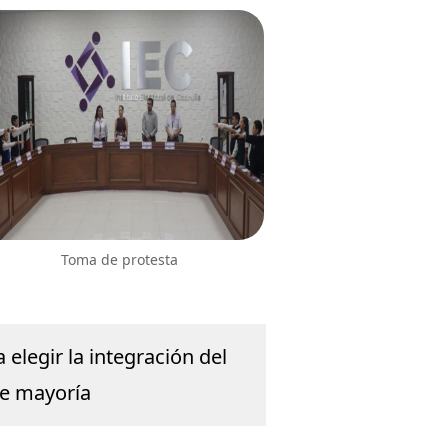
Toma de protesta
elegir la integración del
de mayoría