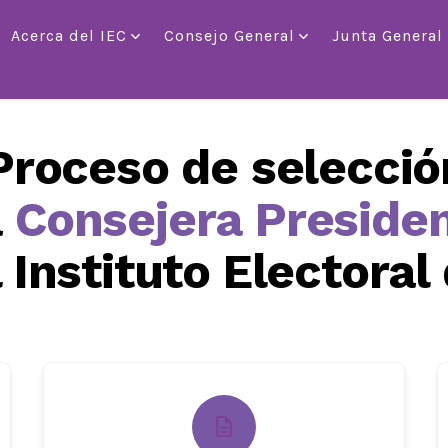
Acerca del IEC
Consejo General
Junta General
Proceso de selecció
a
Consejera Preside
 Instituto Electoral
description