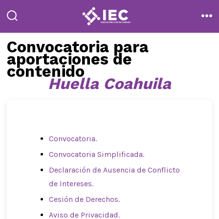
Saltar
al
alternar
me
la
contenido
búsqueda
Convocatoria para
aportaciones de
contenido
Huella Coahuila
Convocatoria.
Convocatoria Simplificada.
Declaración de Ausencia de Conflicto
de Intereses.
Cesión de Derechos.
Aviso de Privacidad.