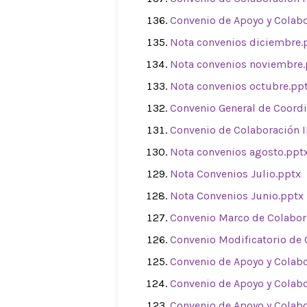
Convenio de Apoyo y Colab
Nota convenios diciembre.
Nota convenios noviembre.
Nota convenios octubre.pp
Convenio General de Coordi
Convenio de Colaboración 
Nota convenios agosto.ppt
Nota Convenios Julio.pptx
Nota Convenios Junio.pptx
Convenio Marco de Colabor
Convenio Modificatorio de 
Convenio de Apoyo y Colab
Convenio de Apoyo y Colab
Convenio de Apoyo y Colab