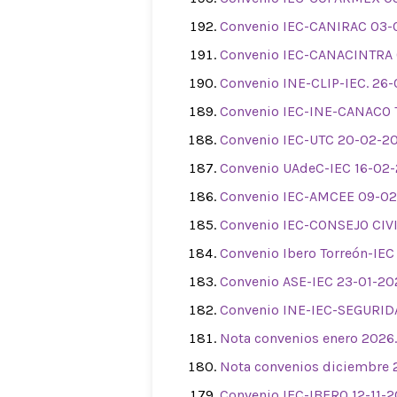
Convenio IEC-CANIRAC 03-
Convenio IEC-CANACINTRA 
Convenio INE-CLIP-IEC. 26
Convenio IEC-INE-CANACO
Convenio IEC-UTC 20-02-20
Convenio UAdeC-IEC 16-02-
Convenio IEC-AMCEE 09-02
Convenio IEC-CONSEJO CIV
Convenio Ibero Torreón-IEC
Convenio ASE-IEC 23-01-20
Convenio INE-IEC-SEGURID
Nota convenios enero 2026
Nota convenios diciembre 
Convenio IEC-IBERO 12-11-2