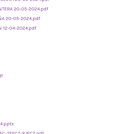
NTERA 20-05-2024.pdf
ÑA 20-05-2024.pdf
N 12-04-2024.pdf
df
4.pptx
IEC-TEECZ-PJECZ.pdf