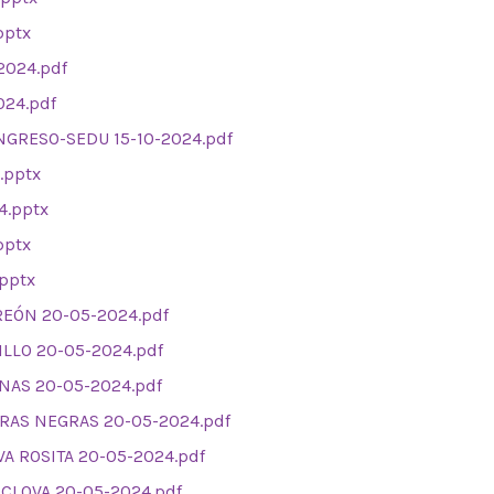
pptx
2024.pdf
024.pdf
NGRESO-SEDU 15-10-2024.pdf
.pptx
4.pptx
pptx
.pptx
REÓN 20-05-2024.pdf
ILLO 20-05-2024.pdf
NAS 20-05-2024.pdf
DRAS NEGRAS 20-05-2024.pdf
A ROSITA 20-05-2024.pdf
CLOVA 20-05-2024.pdf