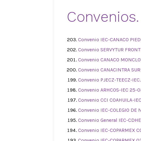
Convenios.
Convenio IEC-CANACO PIED
Convenio SERVYTUR FRONTE
Convenio CANACO MONCLOVA
Convenio CANACINTRA SURE
Convenio PJECZ-TEECZ-IEC.
Convenio ARHCOS-IEC 25-0
Convenio CCI COAHUILA-IEC
Convenio IEC-COLEGIO DE 
Convenio General IEC-CDHE
Convenio IEC-COPARMEX CO
Convenio IEC-COPARMEX 03