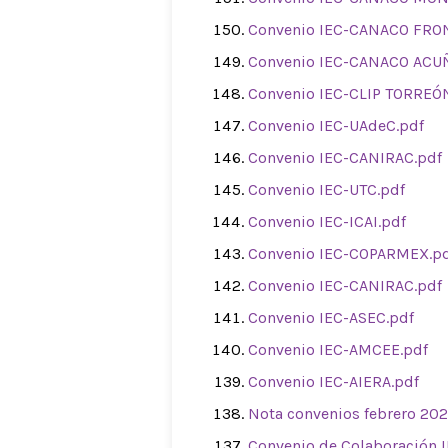
Convenio IEC-CANACO FRO
Convenio IEC-CANACO ACU
Convenio IEC-CLIP TORREÓ
Convenio IEC-UAdeC.pdf
Convenio IEC-CANIRAC.pdf
Convenio IEC-UTC.pdf
Convenio IEC-ICAI.pdf
Convenio IEC-COPARMEX.p
Convenio IEC-CANIRAC.pdf
Convenio IEC-ASEC.pdf
Convenio IEC-AMCEE.pdf
Convenio IEC-AIERA.pdf
Nota convenios febrero 202
Convenio de Colaboración 