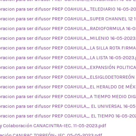
oracion para ser difusor PREP COAHUILA_TELEDIARIO 16-05-2
oracion para ser difusor PREP COAHUILA_SUPER CHANNEL 12 
oracion para ser difusor PREP COAHUILA_RADIOFORMULA 16-0
oracion para ser difusor PREP COAHUILA_MILENIO 16-05-2023
oracion para ser difusor PREP COAHUILA_LA SILLA ROTA FIRM
oracion para ser difusor PREP COAHUILA_LA LISTA 16-05-2023.
oracion para ser difusor PREP COAHUILA_EXPANSIÓN POLITICA
oracion para ser difusor PREP COAHUILA_ELSIGLODETORREÓN 
oracion para ser difusor PREP COAHUILA_EL HERALDO DE MÉX
oracion para ser difusor PREP COAHUILA_A TIEMPO MEDIO DIG
oracion para ser difusor PREP COAHUILA_ EL UNIVERSAL 16-05
oracion para ser difusor PREP COAHUILA_ EL TIEMPO 16-05-20
 y Colaboración CANACINTRA-IEC. 11-05-2023.pdf
ación CANIRAC TORREÓN- IEC. 05-05-2023.pdf