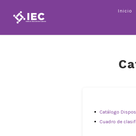
Saltar
Inicio
al
contenido
Ca
Catálogo Dispo
Cuadro de clasif