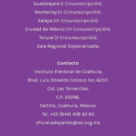
Guadalajara (I Circunscripción).
Monterrey (II Circunscripción).
Xalapa (III Circunscripción).
Ciudad de México (IV Circunscripción).
Toluca (V Circunscripción).
Sala Regional Especializada.
Contacto
Instituto Electoral de Coahuila.
Blvd. Luis Donaldo Colosio No. 6207.
Col. Las Torrecillas.
C.P. 25298.
Saltillo, Coahuila, México.
Tel. +52 (844) 438 62 60
oficialiadepartes@iec.org.mx