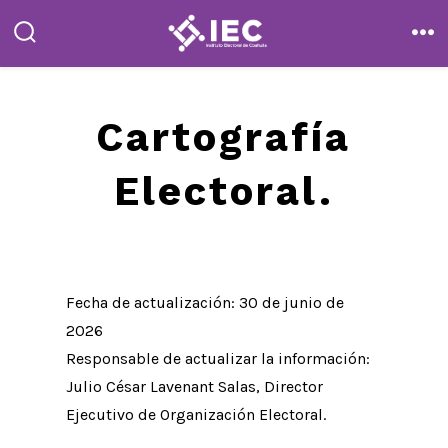
Saltar
al
alternar
me
la
contenido
búsqueda
Cartografía
Electoral.
Fecha de actualización: 30 de junio de
2026
Responsable de actualizar la información:
Julio César Lavenant Salas, Director
Ejecutivo de Organización Electoral.