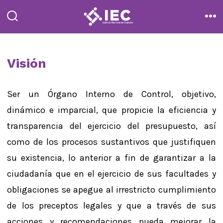
Saltar
al
alternar
me
la
contenido
búsqueda
Visión
Ser un Órgano Interno de Control, objetivo,
dinámico e imparcial, que propicie la eficiencia y
transparencia del ejercicio del presupuesto, así
como de los procesos sustantivos que justifiquen
su existencia, lo anterior a fin de garantizar a la
ciudadanía que en el ejercicio de sus facultades y
obligaciones se apegue al irrestricto cumplimiento
de los preceptos legales y que a través de sus
acciones y recomendaciones pueda mejorar la